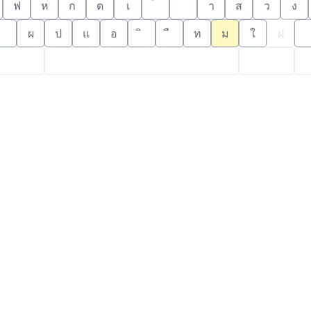
ฟ
ห
ก
ด
เ
า
ส
ว
ง
ผ
ป
แ
อ
ท
ม
ใ
ฝ